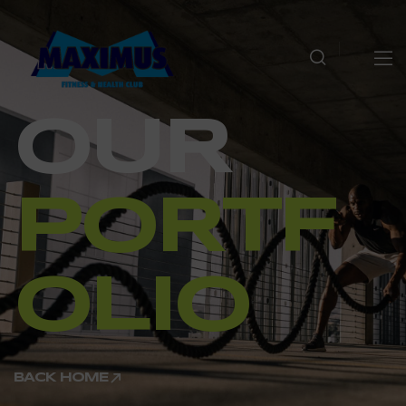
OUR
PORTF
OLIO
BACK HOME