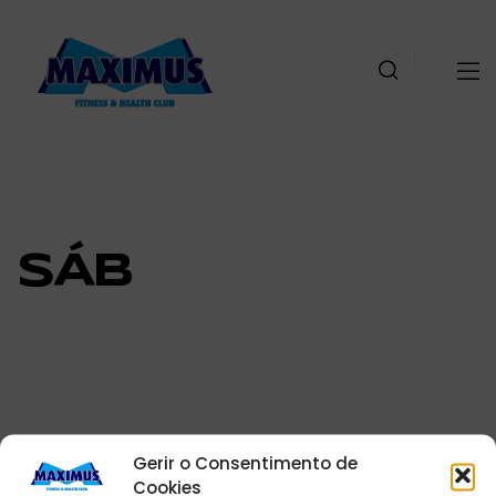
SÁB
Gerir o Consentimento de
Cookies