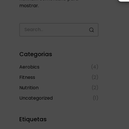
mostrar.
Categorias
Aerobics
(4)
Fitness
(2)
Nutrition
(2)
Uncategorized
(1)
Etiquetas