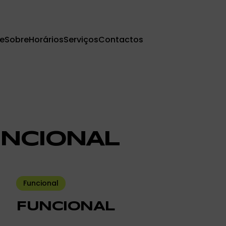
e
Sobre
Horários
Serviços
Contactos
NCIONAL
Funcional
FUNCIONAL