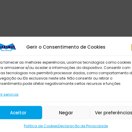
Gerir o Consentimento de Cookies
ra fornecer as melhores experiências, usamos tecnologias como cookies
ra armazenar e/ou aceder a informações do dispositivo. Consentir com
sas tecnologias nos permitirá processar dados, como comportamento 
egação ou IDs exclusivos neste site. Não consentir ou retirar o
nsentimento pode afetar negativamante certos recursos e funções.
ir serviços
Aceitar
Negar
Ver preferência
Política de Cookies
Declaração de Privacidade