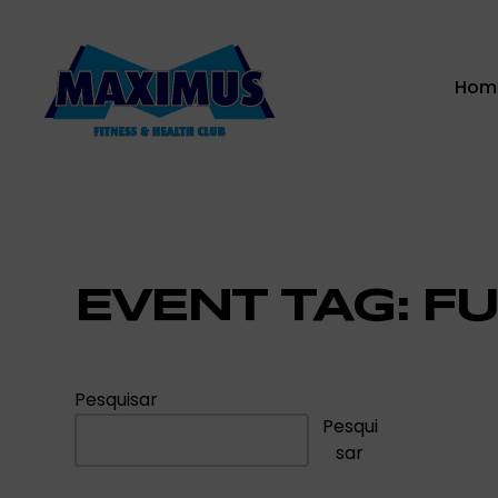
Hom
EVENT TAG:
FU
Pesquisar
Pesqui
sar