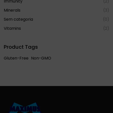
Immunity
(2)
Minerals
(3)
Sem categoria
(0)
Vitamins
(2)
Product Tags
Gluten-Free
Non-GMO