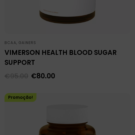
BCAA, GAINERS
VIMERSON HEALTH BLOOD SUGAR
SUPPORT
€
95.00
€
80.00
Promoção!