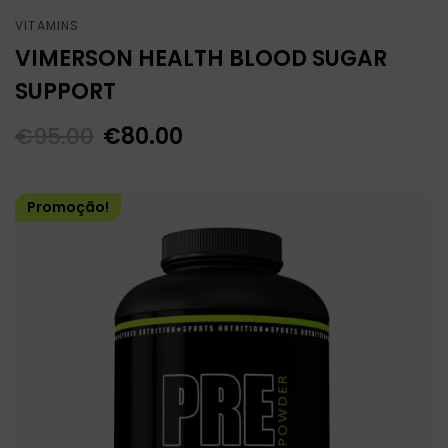
VITAMINS
VIMERSON HEALTH BLOOD SUGAR
SUPPORT
€
95.00
€
80.00
Promoção!