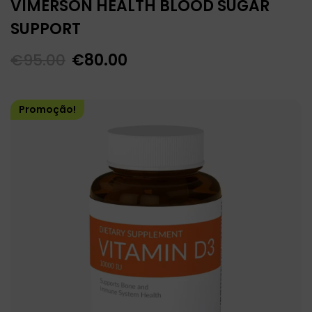
VIMERSON HEALTH BLOOD SUGAR
SUPPORT
€
95.00
€
80.00
Promoção!