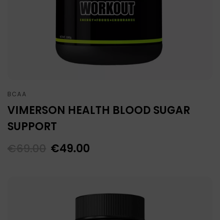
BCAA
VIMERSON HEALTH BLOOD SUGAR
SUPPORT
€
69.00
€
49.00