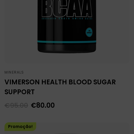
MINERALS
VIMERSON HEALTH BLOOD SUGAR
SUPPORT
€
95.00
€
80.00
Promoção!