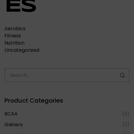
ES
Aerobics
Fitness
Nutrition
Uncategorized
Product Categories
BCAA
(3)
Gainers
(3)