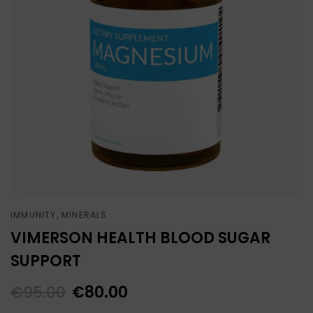
IMMUNITY, MINERALS
VIMERSON HEALTH BLOOD SUGAR
SUPPORT
€
95.00
€
80.00