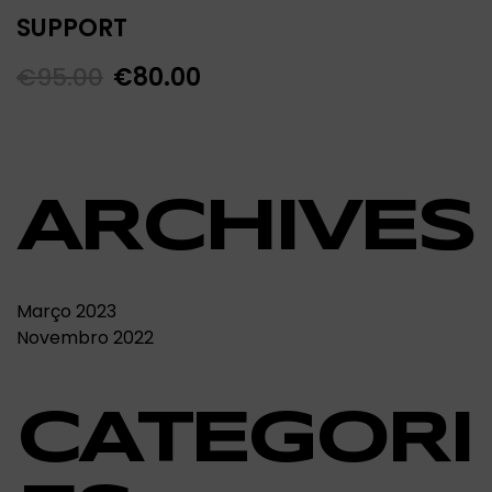
SUPPORT
€
95.00
€
80.00
ARCHIVES
Março 2023
Novembro 2022
CATEGORI