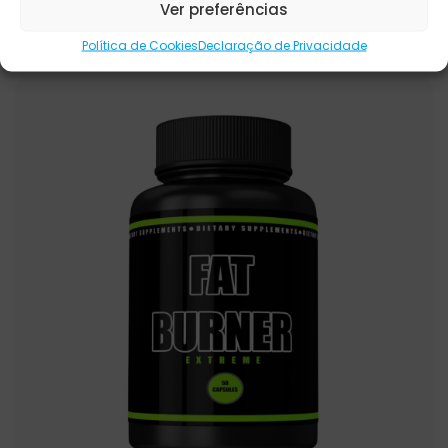
Ver preferências
€
95.00
Política de Cookies
Declaração de Privacidade