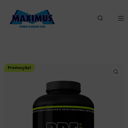
Promoção!