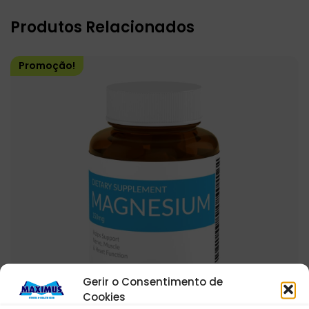
Produtos Relacionados
Promoção!
Gerir o Consentimento de
Cookies