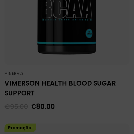
MINERALS
VIMERSON HEALTH BLOOD SUGAR
SUPPORT
€
95.00
€
80.00
Promoção!