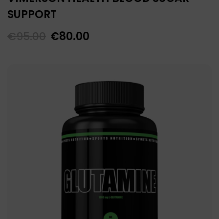
SUPPORT
€
95.00
€
80.00