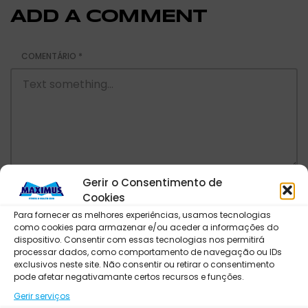
ADD A COMMENT
COMENTÁRIO
*
Gerir o Consentimento de
NOME
*
EMAIL
*
Cookies
Para fornecer as melhores experiências, usamos tecnologias
como cookies para armazenar e/ou aceder a informações do
dispositivo. Consentir com essas tecnologias nos permitirá
processar dados, como comportamento de navegação ou IDs
exclusivos neste site. Não consentir ou retirar o consentimento
pode afetar negativamante certos recursos e funções.
Gerir serviços